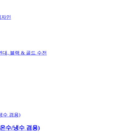
온수/냉수 겸용)