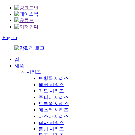
English
집
제품
시리즈
트윙클 시리즈
뮐러 시리즈
가모 시리즈
주피터 시리즈
브루송 시리즈
에스터 시리즈
아스타 시리즈
퍼마 시리즈
블링 시리즈