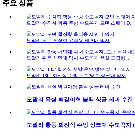
주요 상품
모말리 수직형 황동 주방 수도꼭지 모던 스퀘어 D...
모말리 모던 확장형 욕실용 세면대 믹서
모말리 황동 세면대 믹서 수도꼭지 욕실 고급형...
모말리 180° 회전식 주방 온수/냉수 싱크대 믹서
모말리 욕실 벽걸이형 블랙 싱글 레버 수전
모말리 황동 회전식 주방 싱크대 수도꼭지 (