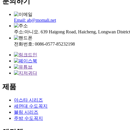
문의하기
Email: ab@momali.net
주소:아니요. 639 Haigong Road, Haicheng, Longwan Distr
전화번호: 0086-0577-85232198
제품
아스타 시리즈
세면대 수도꼭지
블링 시리즈
주방 수도꼭지