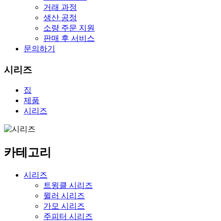
거래 과정
생산 공정
소량 주문 지원
판매 후 서비스
문의하기
시리즈
집
제품
시리즈
카테고리
시리즈
트윙클 시리즈
뮐러 시리즈
가모 시리즈
주피터 시리즈