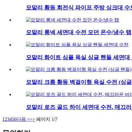
모말리 황동 회전식 파이프 주방 싱크대 수도
모말리 롱넥 세면대 수전 모던 온수/냉수 탭
모말리 화이트 심플 욕실 싱글 핸들 세면대
모말리 크롬 황동 벽걸이형 욕실 수전 (싱글
모말리 로즈 골드 하이 세면대 수전, 매끄
1
2
3
4
5
6
다음 >
>>
페이지 1/7