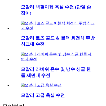
모말리 벽걸이형 욕실 수전 (단일 손
잡이)
모말리 로즈 골드 & 블랙 회전식 주방
싱크대 수전
모말리 라비쉬 온수 및 냉수 싱글 핸
들 세면대 수전
모말리 고급 욕실 수전