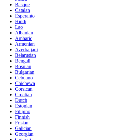
Basque
Catalan
Esperanto
Hindi
Lao
Albanian
Amharic
Armenian
Azerbaijani
Belarusian
Bengali
Bosnian
Bulgarian
Cebuano
Chichewa
Corsican
Croatian
Dutch
Estonian
Filipino
Finnish
Frisian
Galician
Georgian
Gujarati