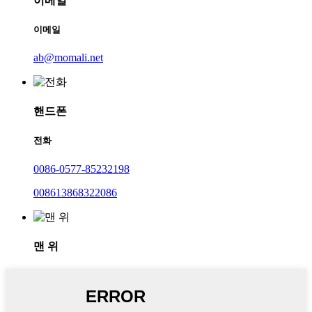
이메일
이메일
ab@momali.net
핸드폰
전화
0086-0577-85232198
008613868322086
맨 위