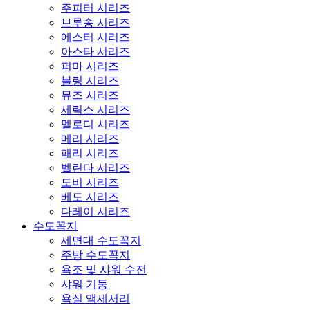
주피터 시리즈
브루송 시리즈
에스터 시리즈
아스타 시리즈
퍼마 시리즈
블링 시리즈
뮤즈 시리즈
세릭스 시리즈
멜로디 시리즈
메리 시리즈
패리 시리즈
벨린다 시리즈
도비 시리즈
베도 시리즈
다레이 시리즈
수도꼭지
세면대 수도꼭지
주방 수도꼭지
욕조 및 샤워 수전
샤워 기둥
욕실 액세서리