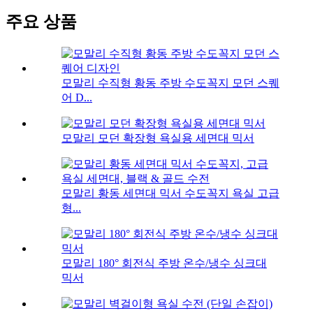
주요 상품
모말리 수직형 황동 주방 수도꼭지 모던 스퀘
어 D...
모말리 모던 확장형 욕실용 세면대 믹서
모말리 황동 세면대 믹서 수도꼭지 욕실 고급
형...
모말리 180° 회전식 주방 온수/냉수 싱크대
믹서