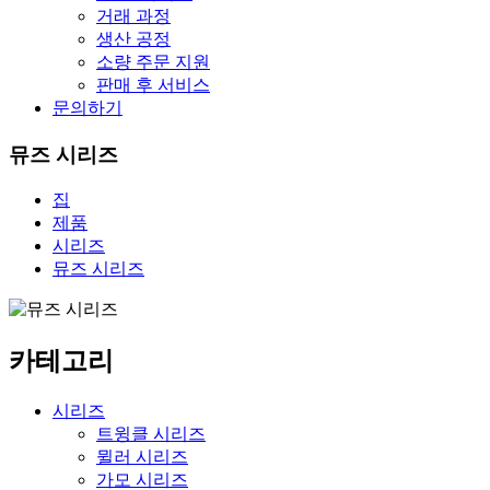
거래 과정
생산 공정
소량 주문 지원
판매 후 서비스
문의하기
뮤즈 시리즈
집
제품
시리즈
뮤즈 시리즈
카테고리
시리즈
트윙클 시리즈
뮐러 시리즈
가모 시리즈