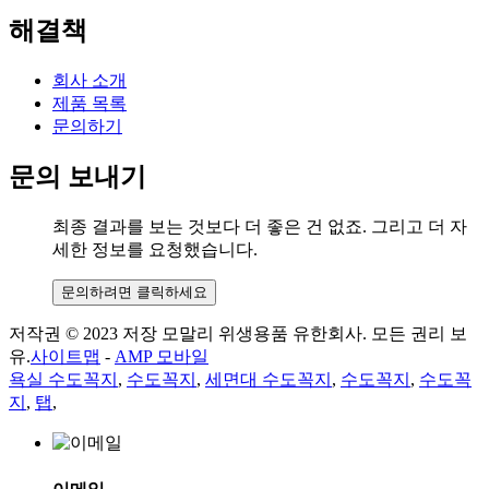
해결책
회사 소개
제품 목록
문의하기
문의 보내기
최종 결과를 보는 것보다 더 좋은 건 없죠. 그리고 더 자
세한 정보를 요청했습니다.
문의하려면 클릭하세요
저작권 © 2023 저장 모말리 위생용품 유한회사. 모든 권리 보
유.
사이트맵
-
AMP 모바일
욕실 수도꼭지
,
수도꼭지
,
세면대 수도꼭지
,
수도꼭지
,
수도꼭
지
,
탭
,