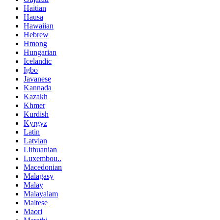
Haitian
Hausa
Hawaiian
Hebrew
Hmong
Hungarian
Icelandic
Igbo
Javanese
Kannada
Kazakh
Khmer
Kurdish
Kyrgyz
Latin
Latvian
Lithuanian
Luxembou..
Macedonian
Malagasy
Malay
Malayalam
Maltese
Maori