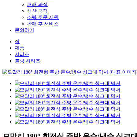
거래 과정
생산 공정
소량 주문 지원
판매 후 서비스
문의하기
집
제품
시리즈
블링 시리즈
모말리 180° 회전식 주방 온수/냉수 싱크