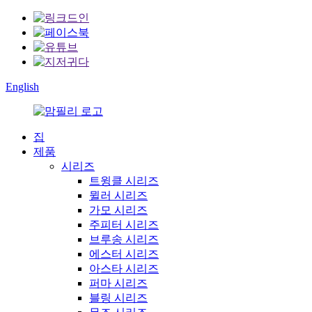
English
집
제품
시리즈
트윙클 시리즈
뮐러 시리즈
가모 시리즈
주피터 시리즈
브루송 시리즈
에스터 시리즈
아스타 시리즈
퍼마 시리즈
블링 시리즈