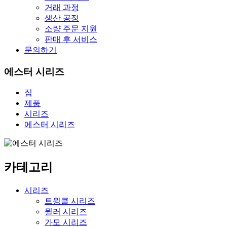
거래 과정
생산 공정
소량 주문 지원
판매 후 서비스
문의하기
에스터 시리즈
집
제품
시리즈
에스터 시리즈
카테고리
시리즈
트윙클 시리즈
뮐러 시리즈
가모 시리즈