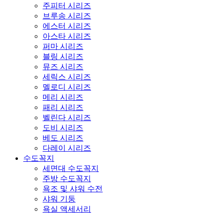
주피터 시리즈
브루송 시리즈
에스터 시리즈
아스타 시리즈
퍼마 시리즈
블링 시리즈
뮤즈 시리즈
세릭스 시리즈
멜로디 시리즈
메리 시리즈
패리 시리즈
벨린다 시리즈
도비 시리즈
베도 시리즈
다레이 시리즈
수도꼭지
세면대 수도꼭지
주방 수도꼭지
욕조 및 샤워 수전
샤워 기둥
욕실 액세서리