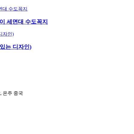
잡이 세면대 수도꼭지
있는 디자인)
ict, 온주 중국