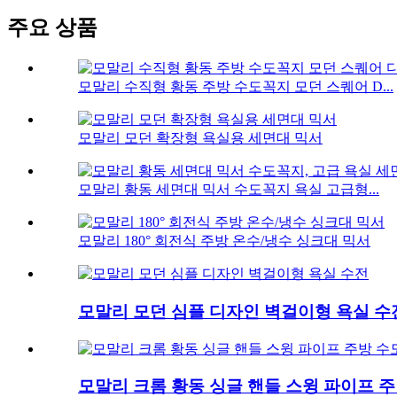
주요 상품
모말리 수직형 황동 주방 수도꼭지 모던 스퀘어 D...
모말리 모던 확장형 욕실용 세면대 믹서
모말리 황동 세면대 믹서 수도꼭지 욕실 고급형...
모말리 180° 회전식 주방 온수/냉수 싱크대 믹서
모말리 모던 심플 디자인 벽걸이형 욕실 수
모말리 크롬 황동 싱글 핸들 스윙 파이프 