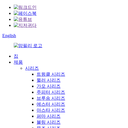
English
집
제품
시리즈
트윙클 시리즈
뮐러 시리즈
가모 시리즈
주피터 시리즈
브루송 시리즈
에스터 시리즈
아스타 시리즈
퍼마 시리즈
블링 시리즈