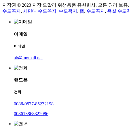
저작권 © 2023 저장 모말리 위생용품 유한회사. 모든 권리 보유.
수도꼭지
,
세면대 수도꼭지
,
수도꼭지
,
탭
,
수도꼭지
,
욕실 수도
이메일
이메일
ab@momali.net
핸드폰
전화
0086-0577-85232198
008613868322086