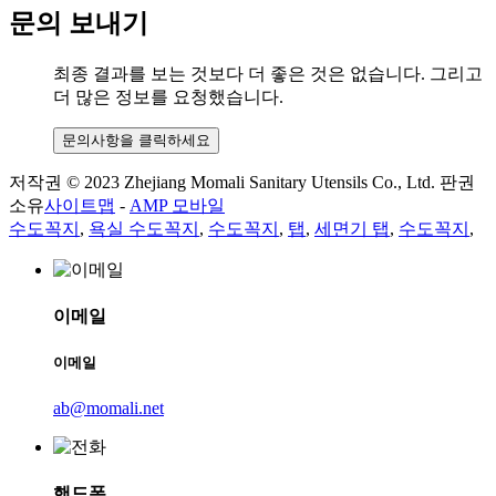
문의 보내기
최종 결과를 보는 것보다 더 좋은 것은 없습니다. 그리고
더 많은 정보를 요청했습니다.
문의사항을 클릭하세요
저작권 © 2023 Zhejiang Momali Sanitary Utensils Co., Ltd. 판권
소유
사이트맵
-
AMP 모바일
수도꼭지
,
욕실 수도꼭지
,
수도꼭지
,
탭
,
세면기 탭
,
수도꼭지
,
이메일
이메일
ab@momali.net
핸드폰