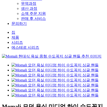
무역과정
생산 과정
소액 주문 지원
판매 후 서비스
문의하기
집
제품
시리즈
에스테르 시리즈
Momali 모던 욕실 미디엄 하이 수도꼭지