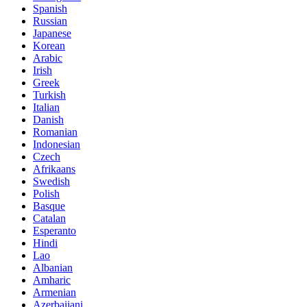
Spanish
Russian
Japanese
Korean
Arabic
Irish
Greek
Turkish
Italian
Danish
Romanian
Indonesian
Czech
Afrikaans
Swedish
Polish
Basque
Catalan
Esperanto
Hindi
Lao
Albanian
Amharic
Armenian
Azerbaijani