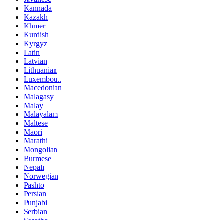
Kannada
Kazakh
Khmer
Kurdish
Kyrgyz
Latin
Latvian
Lithuanian
Luxembou..
Macedonian
Malagasy
Malay
Malayalam
Maltese
Maori
Marathi
Mongolian
Burmese
Nepali
Norwegian
Pashto
Persian
Punjabi
Serbian