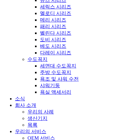
뮤즈 시리즈
세릭스 시리즈
멜로디 시리즈
메리 시리즈
패리 시리즈
벨린다 시리즈
도비 시리즈
베도 시리즈
다레이 시리즈
수도꼭지
세면대 수도꼭지
주방 수도꼭지
욕조 및 샤워 수전
샤워기둥
욕실 액세서리
소식
회사 소개
우리의 사례
생산기지
목록
우리의 서비스
OEM 서비스