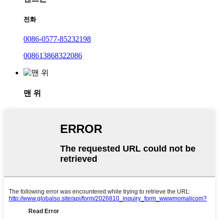
전화
0086-0577-85232198
008613868322086
맨 위