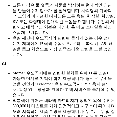
크롬 마감은 물 얼룩과 지문을 방지하는 현대적인 외관
을 만들어주며 청소가 덜 필요합니다. 사각형의 기하학
적 모양과 미니멀한 디자인은 모든 욕실, 화장실, 화장실,
RV 또는 화장대에 현대적인 느낌을 더합니다. 수전의 세
련되고 매력적인 외관은 다양한 홈 데코 스타일을 자연
스럽게 보완합니다.
욕실 세면대 수도꼭지와 관련된 문제가 있는 경우 언제
든지 저희에게 연락해 주십시오. 우리는 확실히 문제 해
결을 돕고 처음으로 가장 만족스러운 답변을 드릴 것입
니다.
04
Momali 수도꼭지에는 간편한 설치를 위해 빠른 연결이
가능한 단계별 지침이 함께 제공됩니다. 당신은 무엇을
얻을 것인가: 1xMomali 욕실 수도꼭지; 1x 사용자 설명
서; 걱정 없는 평생과 친절한 고객 서비스를 즐기실 수 있
습니다.
밀봉력이 뛰어난 세라믹 카트리지가 장착된 욕실 수전은
500,000회 테스트를 거쳐 안정적이고 내구성이 뛰어나며
오래 지속되는 제품 수명을 제공합니다. 누수, 누수 및 장
기적인 결함을 방지하기 위해 누수 방지 성능을 갖추고