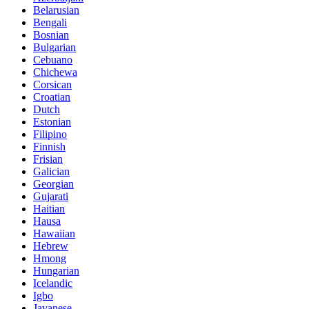
Belarusian
Bengali
Bosnian
Bulgarian
Cebuano
Chichewa
Corsican
Croatian
Dutch
Estonian
Filipino
Finnish
Frisian
Galician
Georgian
Gujarati
Haitian
Hausa
Hawaiian
Hebrew
Hmong
Hungarian
Icelandic
Igbo
Javanese