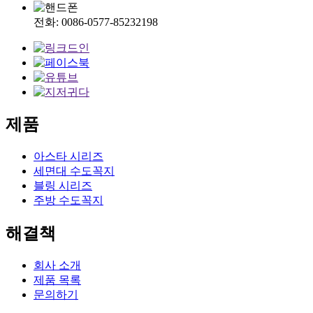
전화: 0086-0577-85232198
제품
아스타 시리즈
세면대 수도꼭지
블링 시리즈
주방 수도꼭지
해결책
회사 소개
제품 목록
문의하기