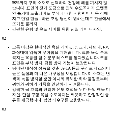
59%까지 구리 소재로 선택하여 건강에 해를 끼치지 않
습니다. 표면의 전기 도금으로 인해 수도꼭지가 오랫동
안 습기에 노출되어도 부식에 대한 저항력이 더욱 강해
지고 단일 핸들 - 빠른 조정 당신이 원하는대로 찬물에서
뜨거운 물까지.
간편한 유량 및 온도 제어를 위한 단일 레버 디자인.
02
크롬 마감은 현대적인 욕실 캐비닛, 싱크대, 세면대, RV,
화장대에 엄숙한 우아함을 더해줍니다. 크롬 욕실 수도
꼭지는 10등급 염수 분무 테스트를 통과했습니다. 크롬
표면은 부식 방지, 긁힘 방지 기능이 보장됩니다.
뛰어난 내식성 성능을 갖춘 59-1A 등급 구리로 제조되어
높은 품질과 더 나은 내구성을 보장합니다. 이 소재는 변
색과 녹을 방지할 뿐만 아니라 유해한 화학 물질로부터
귀하와 귀하의 가족을 안전하게 지켜줍니다.
강력한 물 흐름과 편리한 온도 조절을 위한 단일 핸들 디
자인. 단일 구멍 욕실 수도꼭지는 깨끗하고 안정적인 층
류를 제공합니다. 팝업 배수구를 포함합니다.
03